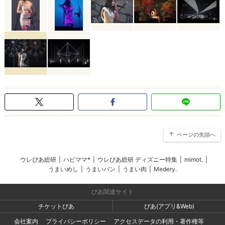
ページの先頭へ
ウレぴあ総研
|
ハピママ*
|
ウレぴあ総研 ディズニー特集
|
mimot.
|
うまいめし
|
うまいパン
|
うまい肉
|
Medery.
ぴあ関連サイト
チケットぴあ
ぴあ(アプリ&Web)
会社案内
プライバシーポリシー
アクセスデータの利用・著作権等