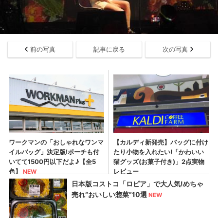
前の写真
記事に戻る
次の写真