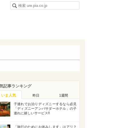
気記事ランキング
いま人気
昨日
1週間
子連れでお泊りディズニーするなら必見
「ディズニーアンバサダーホテル」の子
連れに嬉しいサービス!!
「旅行のためにお休みします」はアリ？