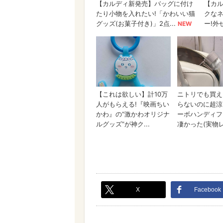
X
Facebook