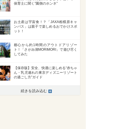
保育士に聞く”園側のホンネ”
お土産は宇宙食！？「JAXA相模原キャ
ンパス」は親子で楽しめるおでかけスポ
ット！
都心から約1時間のアウトドアリゾー
ト！「さがみ湖MORIMORI」で遊び尽く
してみた
【保存版】安全、快適に楽しめる“赤ちゃ
ん・乳児連れの東京ディズニーリゾート
の過ごし方”ガイド
続きを読み込む
>