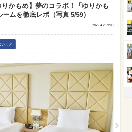
ゆりかもめ】夢のコラボ！「ゆりかも
ルームを徹底レポ（写真 5/59）
3
2022.4.29 9:00
kでシェア
4
5