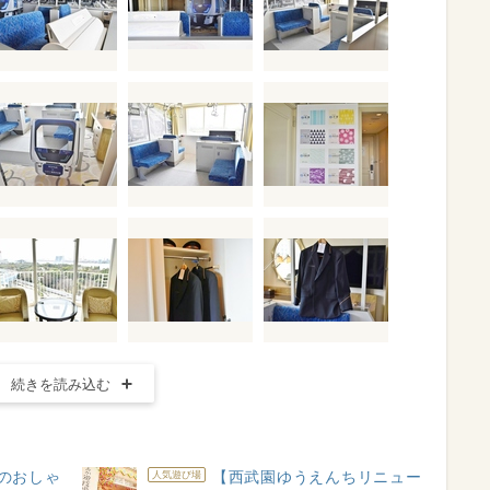
続きを読み込む
のおしゃ
【西武園ゆうえんちリニュー
人気遊び場