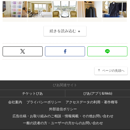
続きを読み込む
ページの先頭へ
ぴあ関連サイト
チケットぴあ
ぴあ(アプリ&Web)
会社案内
プライバシーポリシー
アクセスデータの利用・著作権等
外部送信ポリシー
広告出稿・お取り組みのご相談・情報掲載・その他お問い合わせ
一般の読者の方・ユーザーの方からのお問い合わせ