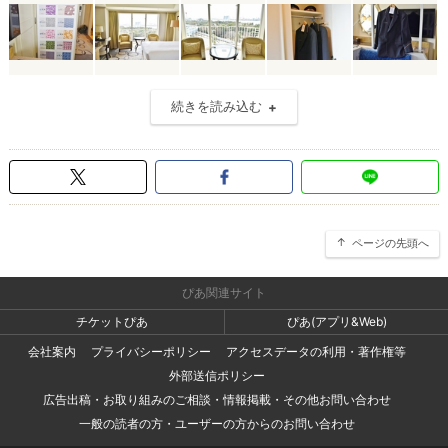
続きを読み込む
ページの先頭へ
ぴあ関連サイト
チケットぴあ
ぴあ(アプリ&Web)
会社案内
プライバシーポリシー
アクセスデータの利用・著作権等
外部送信ポリシー
広告出稿・お取り組みのご相談・情報掲載・その他お問い合わせ
一般の読者の方・ユーザーの方からのお問い合わせ