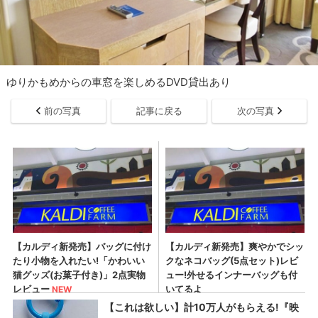
ゆりかもめからの車窓を楽しめるDVD貸出あり
前の写真
記事に戻る
次の写真