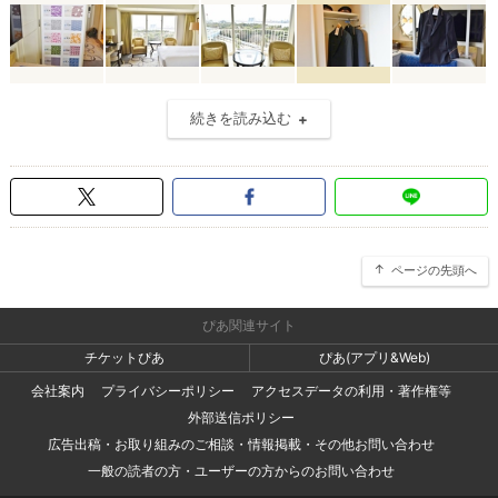
続きを読み込む
ページの先頭へ
ぴあ関連サイト
チケットぴあ
ぴあ(アプリ&Web)
会社案内
プライバシーポリシー
アクセスデータの利用・著作権等
外部送信ポリシー
広告出稿・お取り組みのご相談・情報掲載・その他お問い合わせ
一般の読者の方・ユーザーの方からのお問い合わせ