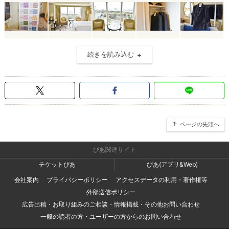
続きを読み込む
ページの先頭へ
ぴあ関連サイト
チケットぴあ
ぴあ(アプリ&Web)
会社案内
プライバシーポリシー
アクセスデータの利用・著作権等
外部送信ポリシー
広告出稿・お取り組みのご相談・情報掲載・その他お問い合わせ
一般の読者の方・ユーザーの方からのお問い合わせ