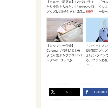
X
Facebook