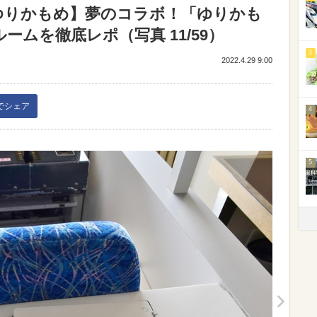
ゆりかもめ】夢のコラボ！「ゆりかも
ルームを徹底レポ（写真 11/59）
3
2022.4.29 9:00
kでシェア
4
5