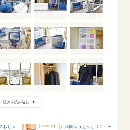
続きを読み込む
のおしゃ
【西武園ゆうえんちリニュー
人気遊び場