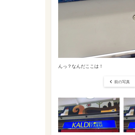
んっ？なんだここは！
前の写真