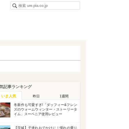
気記事ランキング
いま人気
昨日
1週間
冬新作も可愛すぎ!「ダッフィー&フレン
ズのウォームウィンター・ストーリータ
イム」スーベニア使用レビュー
【茨城】子連れおでかけに！憧れの乗り