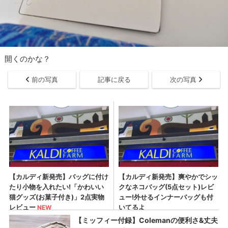
開くのかな？
前の写真
記事に戻る
次の写真