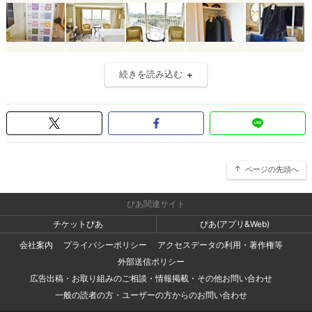
続きを読み込む
ページの先頭へ
ぴあ関連サイト
チケットぴあ
ぴあ(アプリ&Web)
会社案内
プライバシーポリシー
アクセスデータの利用・著作権等
外部送信ポリシー
広告出稿・お取り組みのご相談・情報掲載・その他お問い合わせ
一般の読者の方・ユーザーの方からのお問い合わせ