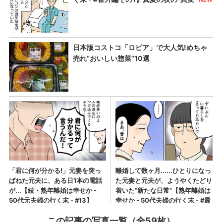
この記事の写真一覧（全59枚）