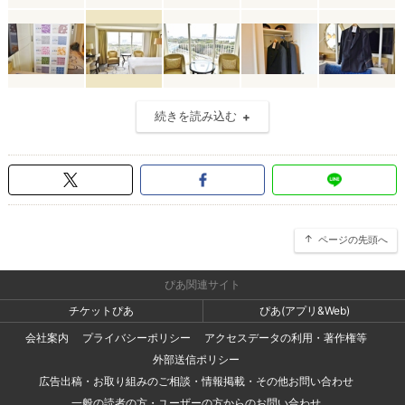
続きを読み込む
ページの先頭へ
ぴあ関連サイト
チケットぴあ
ぴあ(アプリ&Web)
会社案内
プライバシーポリシー
アクセスデータの利用・著作権等
外部送信ポリシー
広告出稿・お取り組みのご相談・情報掲載・その他お問い合わせ
一般の読者の方・ユーザーの方からのお問い合わせ