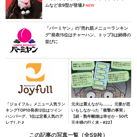
この記事の写真一覧（全59枚）