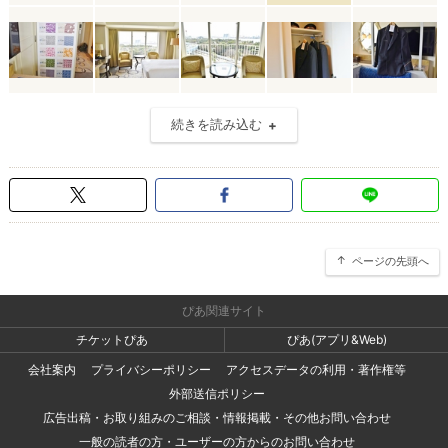
続きを読み込む
ページの先頭へ
ぴあ関連サイト
チケットぴあ
ぴあ(アプリ&Web)
会社案内
プライバシーポリシー
アクセスデータの利用・著作権等
外部送信ポリシー
広告出稿・お取り組みのご相談・情報掲載・その他お問い合わせ
一般の読者の方・ユーザーの方からのお問い合わせ