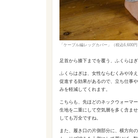
「ケーブル編レッグカバー」（税込6,600円
足首から膝下までを覆う、ふくらはぎ
ふくらはぎは、女性ならむくみや冷え
促進する効果があるので、立ち仕事や
みを軽減してくれます。
こちらも、先ほどのネックウォーマー
生地を二重にして空気層を多く含ませ
しても万全ですね。
また、履き口の片側部分に、横方向の