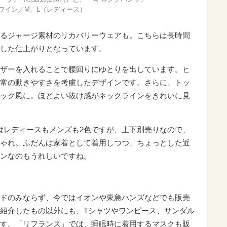
、ワイン／M、L（レディース）
るジャージ素材のリカバリーウェアも。こちらは長時間
した仕上がりとなっています。
ザーを入れることで腰回りにゆとりを出しています。ヒ
常の動きやすさを考慮したデザインです。さらに、トッ
ック風に。ほどよい抜け感がネックラインをきれいに見
開はレディースもメンズも2色ですが、上下別売りなので、
ゃれ。ふだんは家着として着用しつつ、ちょっとした近
ンなのもうれしいですね。
ドのみならず、今ではイオンや東急ハンズなどでも販売
紹介したもの以外にも、Tシャツやワンピース、サンダル
す。「リフランス」では、睡眠時に着用するマスクも販