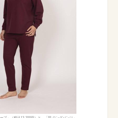
ーブ」（税込13,200円）と、「同 ロングパンツ」