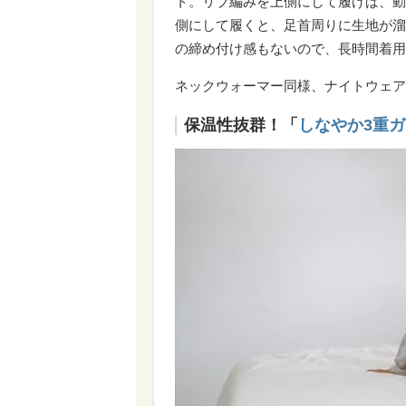
ト。リブ編みを上側にして履けば、動
側にして履くと、足首周りに生地が溜
の締め付け感もないので、長時間着用
ネックウォーマー同様、ナイトウェア
保温性抜群！「
しなやか3重ガ