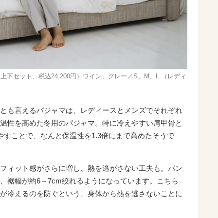
上下セット、税込24,200円）ワイン、グレー／S、M、L （レディ
とも言えるパジャマは、レディースとメンズでそれぞれ
温性を高めた冬用のパジャマ。特に冷えやすい肩甲骨と
やすことで、なんと保温性を1.3倍にまで高めたそうで
フィット感がさらに増し、熱を逃がさない工夫も。パン
、裾幅が約6～7cm絞れるようになっています。こちら
が冷えるのを防ぐという、身体から熱を逃さないことに