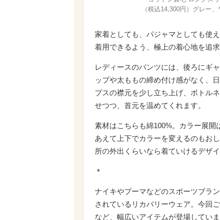
（税込14,300円）グレー
家着としても、パジャマとしても使え
着用できるよう、極上の着心地を追求
レディースのパンツには、後ろにギャ
ップや太ももの締め付け感がなく、日
プスの襟元を少し立ち上げ、ボトルネ
せつつ、首元を温めてくれます。
素材はこちらも綿100%。カラー展
あえて上下でカラーを変えるのもおし
所の外出くらいなら着ていけるデザイ
＊
ナイキやプーマなどのスポーツブラン
されているリカバリーウェア。今回ご
など、幅広いアイテムが登場していま