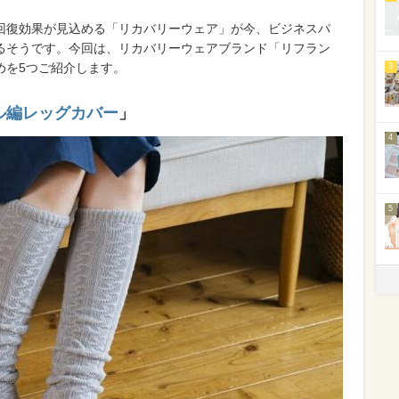
回復効果が見込める「リカバリーウェア」が今、ビジネスパ
るそうです。今回は、リカバリーウェアブランド「リフラン
めを5つご紹介します。
3
ル編レッグカバー
」
4
5