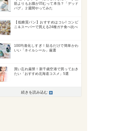
筋よりもお腹が凹むって本当？「デッド
バグ」２週間やってみた
【低糖質パン】おすすめはコレ! コンビ
ニ＆スーパーで買える24種ガチ食べ比べ
100均進化しすぎ！貼るだけで簡単かわ
いい「ネイルシール」厳選
買い忘れ厳禁！新千歳空港で買っておき
たい「おすすめ北海道コスメ」5選
続きを読み込む