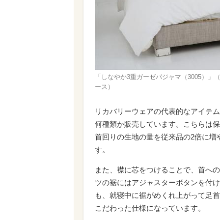
「しなやか3重ガーゼパジャマ（3005）」（
ース）
リカバリーウェアの代表的なアイテム
何種類か販売しています。こちらは保
首回りの生地の量を従来品の2倍に増
す。
また、襟に芯をつけることで、首への
ツの裾にはアジャスターボタンを付け
も、就寝中に裾がめくれ上がって足首
こだわった仕様になっています。