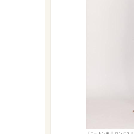
「コットン裏毛 ロングスリ