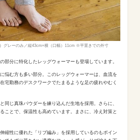
）グレーのみ／縦43cm×横（口幅）11cm ※平置きでの外寸
の部分に特化したレッグウォーマーも登場しています。
に悩む方も多い部分。このレッグウォーマーは、血流を
在宅勤務のデスクワークでたまるような足の疲れやむく
と同じ真珠パウダーを練り込んだ生地を採用。さらに、
ることで、保温性も高めています。まさに、冷え対策と
伸縮性に優れた「リブ編み」を採用しているのもポイン