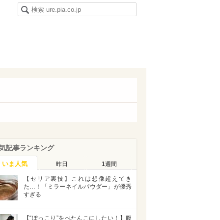
気記事ランキング
いま人気
昨日
1週間
【セリア裏技】これは想像超えてき
た…！「ミラーネイルパウダー」が優秀
すぎる
【“ぽっこり”をぺたんこにしたい！】腹