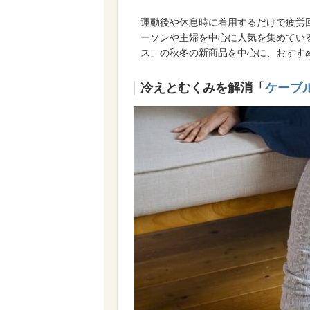
運動後や休息時に着用するだけで疲労
ーソンや主婦を中心に人気を集めてい
ス」の秋冬の新商品を中心に、おすす
冷えとむくみを解消「
ケーブ