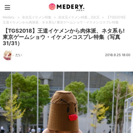
Medery.
Medery.
>
全次元イケメン特集
>
全次元イケメン特集＿3次元
>
【TGS2018】
王道イケメンから肉体派、ネタ系も! 東京ゲームショウ・イケメンコスプレ特集
【TGS2018】王道イケメンから肉体派、ネタ系も!
東京ゲームショウ・イケメンコスプレ特集（写真
31/31）
だい
2018.9.25 18:00