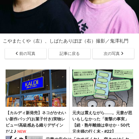
こやまたくや（左）、しばたありぽぽ（右）撮影／鬼澤礼門
前の写真
記事に戻る
次の写真