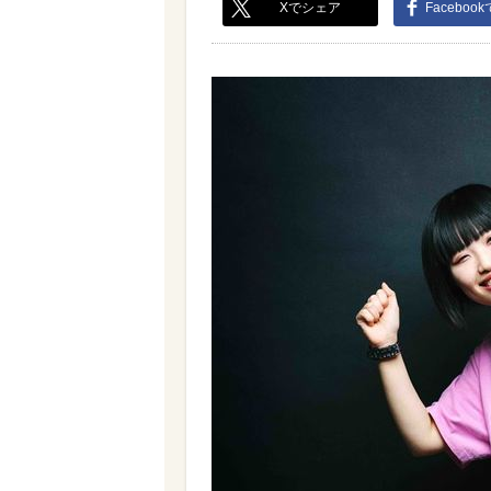
Xでシェア
Faceboo