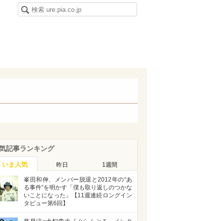
気記事ランキング
いま人気
昨日
1週間
峯田和伸、メンバー脱退と2012年の“あ
る事件”を明かす「僕も取り返しのつかな
いことになった」【11週連続ロングイン
タビュー第6回】