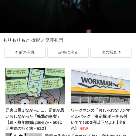
もりもりもと 撮影／鬼澤礼門
前の写真
記事に戻る
次の写真