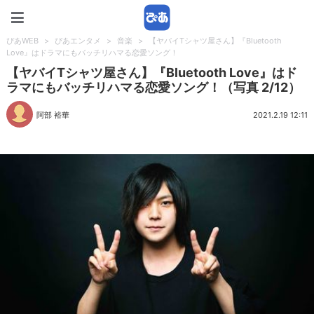
ぴあWEB
ぴあWEB
>
ぴあエンタメ
>
音楽
>
【ヤバイTシャツ屋さん】『Bluetooth
Love』はドラマにもバッチリハマる恋愛ソング！
【ヤバイTシャツ屋さん】『Bluetooth Love』はド
ラマにもバッチリハマる恋愛ソング！（写真 2/12）
阿部 裕華
2021.2.19 12:11