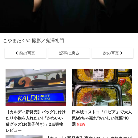
こやまたくや 撮影／鬼澤礼門
前の写真
記事に戻る
次の写真