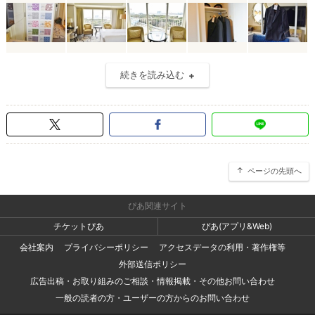
続きを読み込む
ページの先頭へ
ぴあ関連サイト
チケットぴあ
ぴあ(アプリ&Web)
会社案内
プライバシーポリシー
アクセスデータの利用・著作権等
外部送信ポリシー
広告出稿・お取り組みのご相談・情報掲載・その他お問い合わせ
一般の読者の方・ユーザーの方からのお問い合わせ