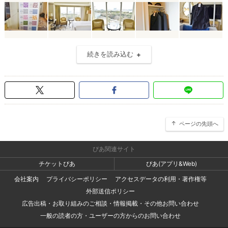
続きを読み込む
ページの先頭へ
ぴあ関連サイト
チケットぴあ
ぴあ(アプリ&Web)
会社案内
プライバシーポリシー
アクセスデータの利用・著作権等
外部送信ポリシー
広告出稿・お取り組みのご相談・情報掲載・その他お問い合わせ
一般の読者の方・ユーザーの方からのお問い合わせ