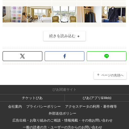
続きを読み込む
ページの先頭へ
ぴあ関連サイト
チケットぴあ
ぴあ(アプリ&Web)
会社案内
プライバシーポリシー
アクセスデータの利用・著作権等
外部送信ポリシー
広告出稿・お取り組みのご相談・情報掲載・その他お問い合わせ
一般の読者の方・ユーザーの方からのお問い合わせ