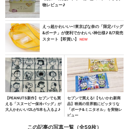
この記事の写真一覧（全59枚）