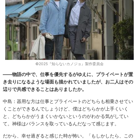
©2025『知らないカノジョ』製作委員会
――物語の中で、仕事を優先するがゆえに、プライベートが置
き去りになるような場面も描かれていましたが、お二人はその
辺りで共感できることはありましたか。
中島：器用な方は仕事とプライベートのどちらも相乗させてい
くことができるんでしょうけど、僕はどちらかが上手くいく
と、どちらかがうまくいかないというのがわかる気がしてい
て。神様はバランスを取っているんだなって感じます。
だから、幸せ過ぎると感じた時が怖い。「もしかしたら、この