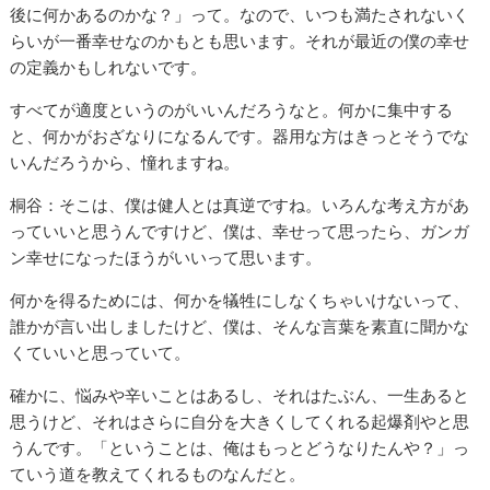
後に何かあるのかな？」って。なので、いつも満たされないく
らいが一番幸せなのかもとも思います。それが最近の僕の幸せ
の定義かもしれないです。
すべてが適度というのがいいんだろうなと。何かに集中する
と、何かがおざなりになるんです。器用な方はきっとそうでな
いんだろうから、憧れますね。
桐谷：そこは、僕は健人とは真逆ですね。いろんな考え方があ
っていいと思うんですけど、僕は、幸せって思ったら、ガンガ
ン幸せになったほうがいいって思います。
何かを得るためには、何かを犠牲にしなくちゃいけないって、
誰かが言い出しましたけど、僕は、そんな言葉を素直に聞かな
くていいと思っていて。
確かに、悩みや辛いことはあるし、それはたぶん、一生あると
思うけど、それはさらに自分を大きくしてくれる起爆剤やと思
うんです。「ということは、俺はもっとどうなりたんや？」っ
ていう道を教えてくれるものなんだと。