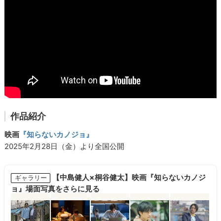
作品紹介
映画
『知らないカノジョ』
2025年2月28日（金）より全国公開
【中島健人×桐谷健太】映画『知らないカノジ
ギャラリー
ョ』場面写真をさらに見る