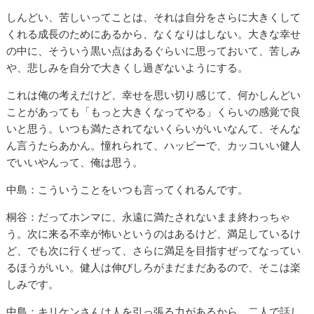
しんどい、苦しいってことは、それは自分をさらに大きくして
くれる成長のためにあるから、なくなりはしない。大きな幸せ
の中に、そういう黒い点はあるぐらいに思っておいて、苦しみ
や、悲しみを自分で大きくし過ぎないようにする。
これは俺の考えだけど、幸せを思い切り感じて、何かしんどい
ことがあっても「もっと大きくなってやる」くらいの感覚で良
いと思う。いつも満たされてないくらいがいいなんて、そんな
ん言うたらあかん。憧れられて、ハッピーで、カッコいい健人
でいいやんって、俺は思う。
中島：こういうことをいつも言ってくれるんです。
桐谷：だってホンマに、永遠に満たされないまま終わっちゃ
う。次に来る不幸が怖いというのはあるけど、満足しているけ
ど、でも次に行くぜって、さらに満足を目指すぜってなってい
るほうがいい。健人は伸びしろがまだまだあるので、そこは楽
しみです。
中島：キリケンさんは人を引っ張る力があるから、二人で話し