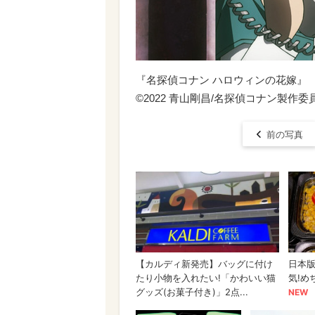
『名探偵コナン ハロウィンの花嫁』
©2022 青山剛昌/名探偵コナン製作委
前の写真