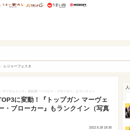
総研 ディズニー特集
mimot.
うまいめし
うまいパン
うまい肉
Medery.
WEB
レジャーフェスタ
人
ン マーヴェリック』絶好調『ベイビー・ブローカー』もランクイン
OP3に変動！『トップガン マーヴェ
1
ー・ブローカー』もランクイン（写真
2022.6.28 18:30
2