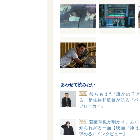
あわせて読みたい
彼らもまた“誰かの子ど
映画
る。是枝裕和監督が語る『ベ
ブローカー』
若葉竜也が明かす、ムロ
映画
知られざる一面【映画『神は
求める』インタビュー】