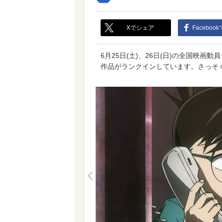
Xでシェア
Faceboo
6月25日(土)、26日(日)の全国映画
作品がランクインしています。さっそ
<