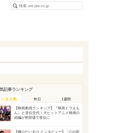
気記事ランキング
いま人気
昨日
1週間
【映画動員ランキング】『映画ドラえも
ん』と首位交代！大ヒットアニメ映画の
続編が初登場で首位に
【横山だいすけ インタビュー】「心の距