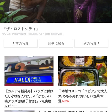
『ザ・ロストシティ』
©2021 Paramount Pictures. All rights reserved.
前の写真
記事に戻る
次の写真