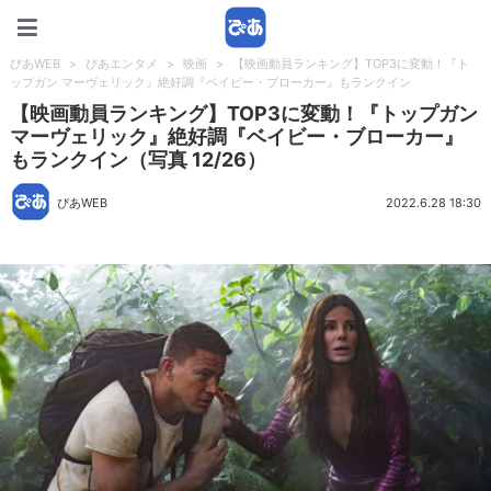
ぴあWEB
ぴあWEB
>
ぴあエンタメ
>
映画
>
【映画動員ランキング】TOP3に変動！『ト
ップガン マーヴェリック』絶好調『ベイビー・ブローカー』もランクイン
【映画動員ランキング】TOP3に変動！『トップガン
マーヴェリック』絶好調『ベイビー・ブローカー』
もランクイン（写真 12/26）
ぴあWEB
2022.6.28 18:30