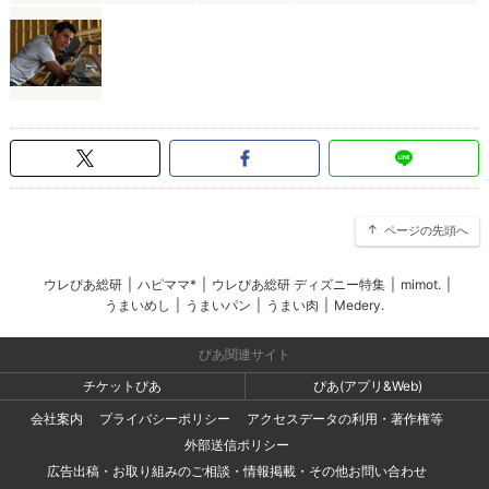
ページの先頭へ
ウレぴあ総研
|
ハピママ*
|
ウレぴあ総研 ディズニー特集
|
mimot.
|
うまいめし
|
うまいパン
|
うまい肉
|
Medery.
ぴあ関連サイト
チケットぴあ
ぴあ(アプリ&Web)
会社案内
プライバシーポリシー
アクセスデータの利用・著作権等
外部送信ポリシー
広告出稿・お取り組みのご相談・情報掲載・その他お問い合わせ