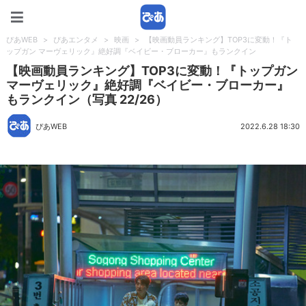
ぴあWEB
ぴあWEB
>
ぴあエンタメ
>
映画
>
【映画動員ランキング】TOP3に変動！『ト
ップガン マーヴェリック』絶好調『ベイビー・ブローカー』もランクイン
【映画動員ランキング】TOP3に変動！『トップガン
マーヴェリック』絶好調『ベイビー・ブローカー』
もランクイン（写真 22/26）
ぴあWEB
2022.6.28 18:30