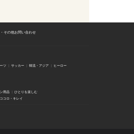
・その他お問い合わせ
ーツ
サッカー
韓流・アジア
ヒーロー
ン用品
ひとりを楽しむ
・ココロ・キレイ