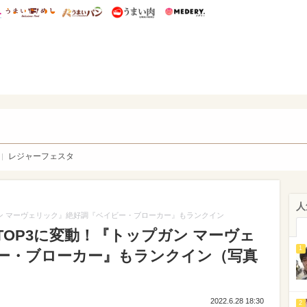
総研 ディズニー特集
mimot.
うまいめし
うまいパン
うまい肉
Medery.
WEB
レジャーフェスタ
人
ン マーヴェリック』絶好調『ベイビー・ブローカー』もランクイン
OP3に変動！『トップガン マーヴェ
1
ー・ブローカー』もランクイン（写真
2022.6.28 18:30
2