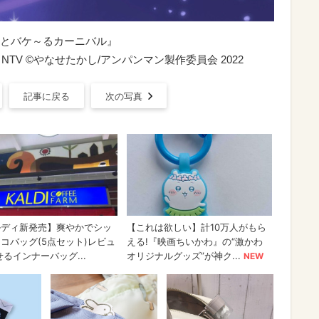
とバケ～るカーニバル』
TV ©やなせたかし/アンパンマン製作委員会 2022
記事に戻る
次の写真