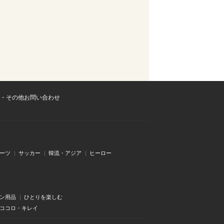
・その他お問い合わせ
ーツ
サッカー
韓流・アジア
ヒーロー
ン用品
ひとりを楽しむ
・ココロ・キレイ