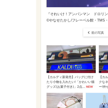
『それいけ！アンパンマン ドロリン
©やなせたかし/フレーベル館・TMS・N
前の写真