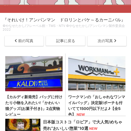
『それいけ！アンパンマン ドロリンとバケ～るカーニバル』
©やなせたかし/フレーベル館・TMS・NTV ©やなせたかし/アンパンマン製作委員会
2022
前の写真
記事に戻る
次の写真