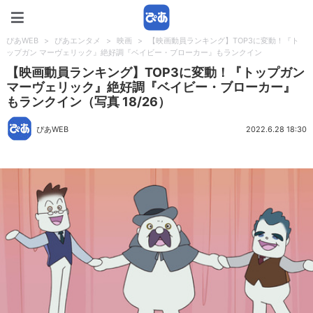
ぴあWEB
ぴあWEB
>
ぴあエンタメ
>
映画
>
【映画動員ランキング】TOP3に変動！『ト
ップガン マーヴェリック』絶好調『ベイビー・ブローカー』もランクイン
【映画動員ランキング】TOP3に変動！『トップガン
マーヴェリック』絶好調『ベイビー・ブローカー』
もランクイン（写真 18/26）
ぴあWEB
2022.6.28 18:30