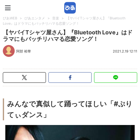
ぴあWEB
ぴあWEB
>
ぴあエンタメ
>
音楽
>
【ヤバイTシャツ屋さん】『Bluetooth
Love』はドラマにもバッチリハマる恋愛ソング！
【ヤバイTシャツ屋さん】『Bluetooth Love』はド
ラマにもバッチリハマる恋愛ソング！
阿部 裕華
2021.2.19 12:11
みんなで真似して踊ってほしい「#ぷり
てぃダンス」