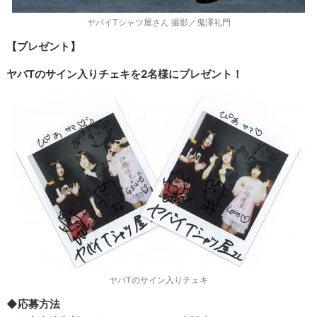
ヤバイTシャツ屋さん 撮影／鬼澤礼門
【プレゼント】
ヤバTのサイン入りチェキを2名様にプレゼント！
ヤバTのサイン入りチェキ
◆応募方法