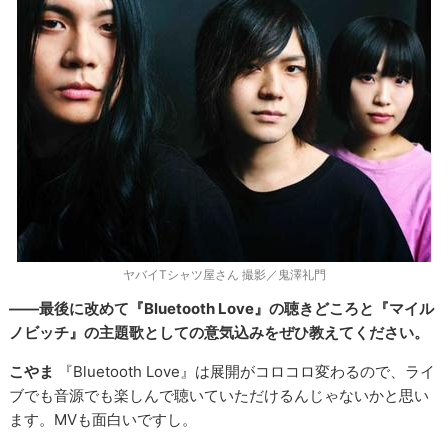
ヤバイTシャツ屋さん 撮影／鬼澤礼門
――最後に改めて『Bluetooth Love』の聴きどころと『マイル
ノビッチ』の主題歌としての意気込みをぜひ教えてください。
こやま
『Bluetooth Love』は展開がコロコロ変わるので、ライ
ブでも音源でも楽しんで聴いていただけるんじゃないかと思い
ます。MVも面白いですし。