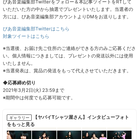
ぴあ音楽編集部Twitterをフォロー＆本記事ツイートをRTして
いただいた方の中から抽選でプレゼントいたします。当選者の
方には、ぴあ音楽編集部アカウントよりDMをお送りします。
ぴあ音楽編集部Twitterはこちら
対象ツイートはこちら
※当選後、お届け先ご住所のご連絡ができる方のみご応募くださ
い。個人情報につきましては、プレゼントの発送以外には使用
いたしません。
※当選発表は、賞品の発送をもって代えさせていただきます。
◆応募締め切り
2021年3月2日(火) 23:59まで
※期間中は何度でも応募可能です。
【ヤバイTシャツ屋さん】インタビューフォト
ギャラリー
をもっと見る