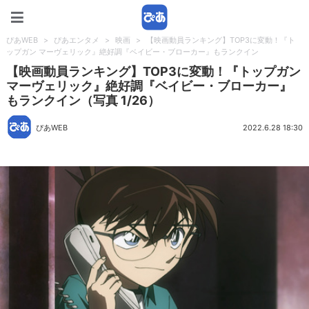
ぴあWEB
ぴあWEB
>
ぴあエンタメ
>
映画
>
【映画動員ランキング】TOP3に変動！『ト
ップガン マーヴェリック』絶好調『ベイビー・ブローカー』もランクイン
【映画動員ランキング】TOP3に変動！『トップガン
マーヴェリック』絶好調『ベイビー・ブローカー』
もランクイン（写真 1/26）
ぴあWEB
2022.6.28 18:30