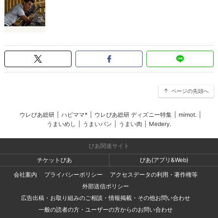
ページの先頭へ
ウレぴあ総研
|
ハピママ*
|
ウレぴあ総研 ディズニー特集
|
mimot.
|
うまいめし
|
うまいパン
|
うまい肉
|
Medery.
ぴあ関連サイト
チケットぴあ
ぴあ(アプリ&Web)
会社案内
プライバシーポリシー
アクセスデータの利用・著作権等
外部送信ポリシー
広告出稿・お取り組みのご相談・情報掲載・その他お問い合わせ
一般の読者の方・ユーザーの方からのお問い合わせ