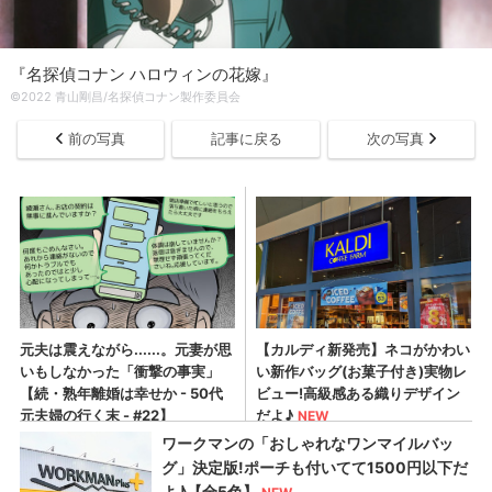
『名探偵コナン ハロウィンの花嫁』
©2022 青山剛昌/名探偵コナン製作委員会
前の写真
記事に戻る
次の写真